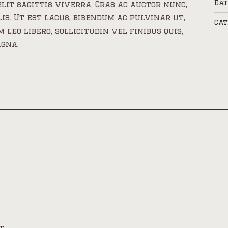
Dat
elit sagittis viverra. Cras ac auctor nunc,
s. Ut est lacus, bibendum ac pulvinar ut,
Cat
m leo libero, sollicitudin vel finibus quis,
gna.