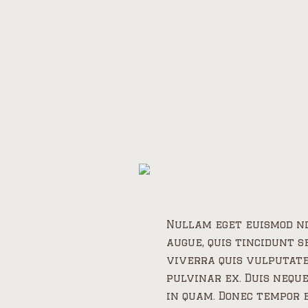
Nullam eget euismod nis
augue, quis tincidunt s
viverra quis vulputate 
pulvinar ex. Duis neque
in quam. Donec tempor e