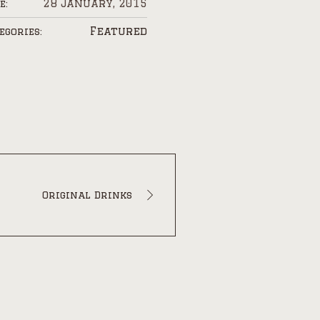
28 January, 2015
e:
Featured
egories:
Original Drinks