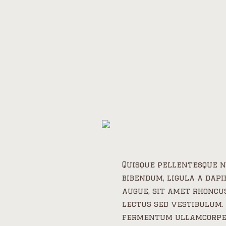
Quisque pellentesque n
bibendum, ligula a dap
augue, sit amet rhoncu
lectus sed vestibulum.
fermentum ullamcorper