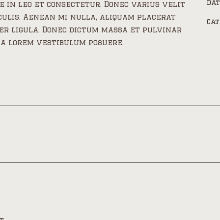
Dat
e in leo et consectetur. Donec varius velit
culis. Aenean mi nulla, aliquam placerat
Cat
er ligula. Donec dictum massa et pulvinar
 a lorem vestibulum posuere.