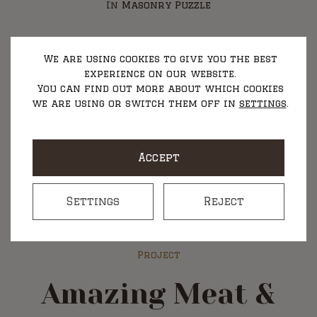
In
Masonry Puzzle
We are using cookies to give you the best
experience on our website.
You can find out more about which cookies
we are using or switch them off in
settings
.
Accept
Settings
Reject
Project
Amazing Meat &