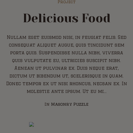
Project
Delicious Food
Nullam eget euismod nisi, in feugiat felis. Sed
consequat aliquet augue, quis tincidunt sem
porta quis. Suspendisse nulla nibh, viverra
quis vulputate eu, ultricies suscipit nibh.
Aenean ut pulvinar ex. Duis neque erat,
dictum ut bibendum ut, scelerisque in quam.
Donec tempor ex ut nisi rhoncus, necsan ex. In
molestie ante ipsum. Ut eu mi...
In
Masonry Puzzle