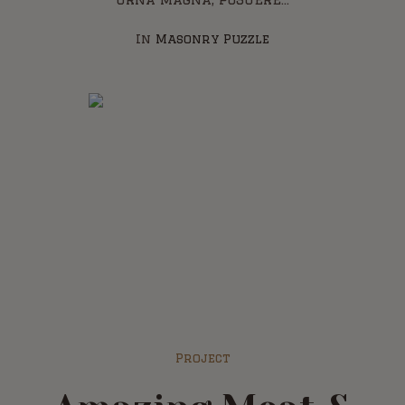
In
Masonry Puzzle
Project