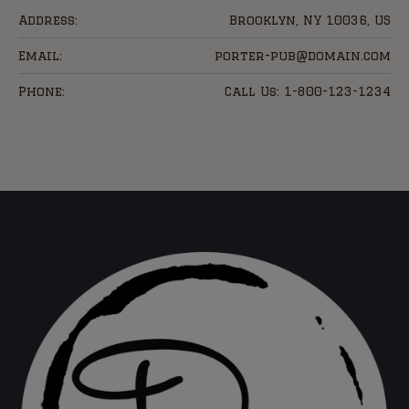
Address:
Brooklyn, NY 10036, US
Email:
porter-pub@domain.com
Phone:
Call Us: 1-800-123-1234