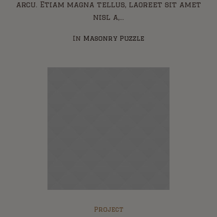
arcu. Etiam magna tellus, laoreet sit amet
nisl a,...
In
Masonry Puzzle
Project