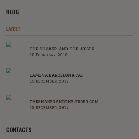
BLOG
LATEST
The shaker and the jigger
10 February, 2018
lameva.barcelona.cat
15 December, 2017
theshakerandthejigger.com
15 December, 2017
CONTACTS