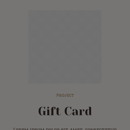
Project
Gift Card
Lorem ipsum dolor sit amet, consectetur